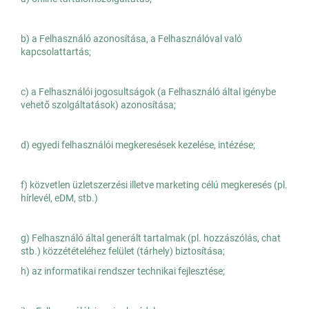
b) a Felhasználó azonosítása, a Felhasználóval való
kapcsolattartás;
c) a Felhasználói jogosultságok (a Felhasználó által igénybe
vehető szolgáltatások) azonosítása;
d) egyedi felhasználói megkeresések kezelése, intézése;
f) közvetlen üzletszerzési illetve marketing célú megkeresés (pl.
hírlevél, eDM, stb.)
g) Felhasználó által generált tartalmak (pl. hozzászólás, chat
stb.) közzétételéhez felület (tárhely) biztosítása;
h) az informatikai rendszer technikai fejlesztése;