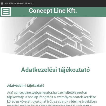
BELÉPÉS / REGISZTRÁCIÓ
Concept Line Kft.
Adatkezelési tájékoztató
Adatvédelmi tájékoztató
A(z)
conceptline.webgenerator.hu
üzemeltetője ezúton
tájékoztatja a honlap látogatóit a személyes adatok kezelése
körében követett gyakorlatáról, az adatok védelme érdekében