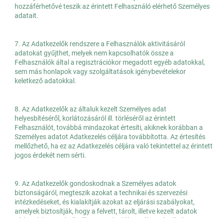
hozzáférhetővé teszik az érintett Felhasználó elérhető Személyes
adatait.
7. Az Adatkezelők rendszere a Felhasználók aktivitásáról
adatokat gyűjthet, melyek nem kapcsolhatók össze a
Felhasználók által a regisztrációkor megadott egyéb adatokkal,
sem más honlapok vagy szolgáltatások igénybevételekor
keletkező adatokkal.
8. Az Adatkezelők az általuk kezelt Személyes adat
helyesbítéséről, korlátozásáról ill. törléséről az érintett
Felhasználót, továbbá mindazokat értesíti, akiknek korábban a
Személyes adatot Adatkezelés céljára továbbította. Az értesítés
mellőzhető, ha ez az Adatkezelés céljára való tekintettel az érintett
jogos érdekét nem sérti.
9. Az Adatkezelők gondoskodnak a Személyes adatok
biztonságáról, megteszik azokat a technikai és szervezési
intézkedéseket, és kialakítják azokat az eljárási szabályokat,
amelyek biztosítják, hogy a felvett, tárolt, illetve kezelt adatok