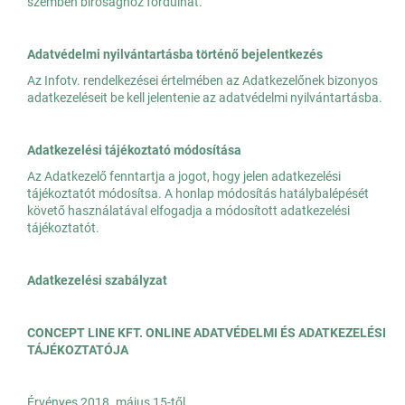
szemben bírósághoz fordulhat.
Adatvédelmi nyilvántartásba történő bejelentkezés
Az Infotv. rendelkezései értelmében az Adatkezelőnek bizonyos
adatkezeléseit be kell jelentenie az adatvédelmi nyilvántartásba.
Adatkezelési tájékoztató módosítása
Az Adatkezelő fenntartja a jogot, hogy jelen adatkezelési
tájékoztatót módosítsa. A honlap módosítás hatálybalépését
követő használatával elfogadja a módosított adatkezelési
tájékoztatót.
Adatkezelési szabályzat
CONCEPT LINE KFT. ONLINE ADATVÉDELMI ÉS ADATKEZELÉSI
TÁJÉKOZTATÓJA
Érvényes 2018. május 15-től.