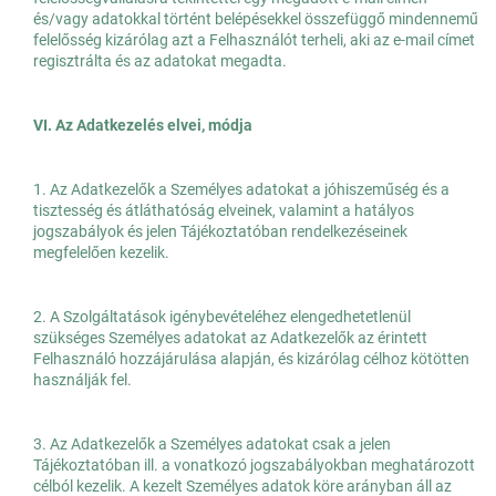
és/vagy adatokkal történt belépésekkel összefüggő mindennemű
felelősség kizárólag azt a Felhasználót terheli, aki az e-mail címet
regisztrálta és az adatokat megadta.
VI. Az Adatkezelés elvei, módja
1. Az Adatkezelők a Személyes adatokat a jóhiszeműség és a
tisztesség és átláthatóság elveinek, valamint a hatályos
jogszabályok és jelen Tájékoztatóban rendelkezéseinek
megfelelően kezelik.
2. A Szolgáltatások igénybevételéhez elengedhetetlenül
szükséges Személyes adatokat az Adatkezelők az érintett
Felhasználó hozzájárulása alapján, és kizárólag célhoz kötötten
használják fel.
3. Az Adatkezelők a Személyes adatokat csak a jelen
Tájékoztatóban ill. a vonatkozó jogszabályokban meghatározott
célból kezelik. A kezelt Személyes adatok köre arányban áll az