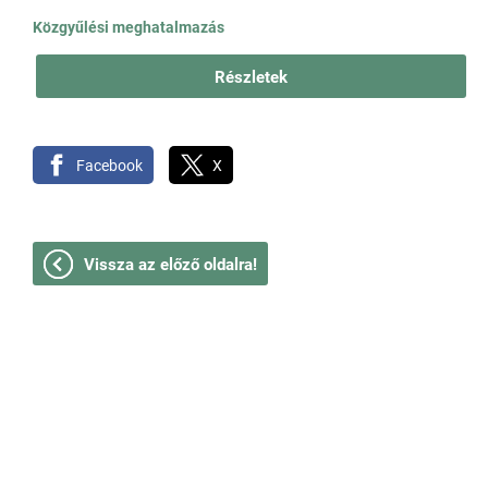
Közgyűlési meghatalmazás
Részletek
Facebook
X
Vissza az előző oldalra!