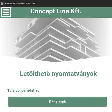
BELÉPÉS / REGISZTRÁCIÓ
Concept Line Kft.
Letölthető nyomtatványok
Tulajdonosi adatlap
Részletek